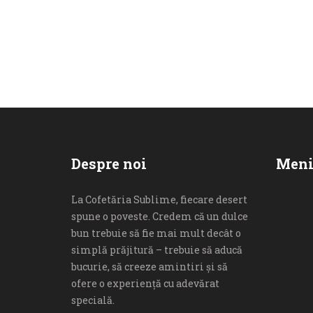
Despre noi
Men
La Cofetăria Sublime, fiecare desert 
spune o poveste. Credem că un dulce 
bun trebuie să fie mai mult decât o 
simplă prăjitură – trebuie să aducă 
bucurie, să creeze amintiri și să 
ofere o experiență cu adevărat 
specială.